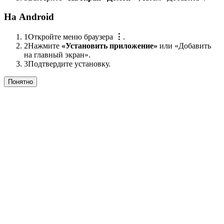
На Android
1
Откройте меню браузера
⋮
.
2
Нажмите
«Установить приложение»
или «Добавить
на главный экран».
3
Подтвердите установку.
Понятно