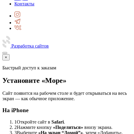
Контакты
Разработка сайтов
×
Быстрый доступ к заказам
Установите «Море»
Сайт появится на рабочем столе и будет открываться на весь
экран — как обычное приложение.
На iPhone
1
Откройте сайт в
Safari
.
2
Нажмите кнопку
«Поделиться»
внизу экрана.
3
Выберите
«На экран “Домой”»
, затем «Добавить».