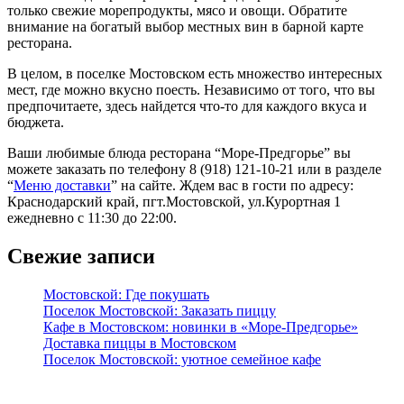
только свежие морепродукты, мясо и овощи. Обратите
внимание на богатый выбор местных вин в барной карте
ресторана.
В целом, в поселке Мостовском есть множество интересных
мест, где можно вкусно поесть. Независимо от того, что вы
предпочитаете, здесь найдется что-то для каждого вкуса и
бюджета.
Ваши любимые блюда ресторана “Море-Предгорье” вы
можете заказать по телефону 8 (918) 121-10-21 или в разделе
“
Меню доставки
” на сайте. Ждем вас в гости по адресу:
Краснодарский край, пгт.Мостовской, ул.Курортная 1
ежедневно с 11:30 до 22:00.
Свежие записи
Мостовской: Где покушать
Поселок Мостовской: Заказать пиццу
Кафе в Мостовском: новинки в «Море-Предгорье»
Доставка пиццы в Мостовском
Поселок Мостовской: уютное семейное кафе