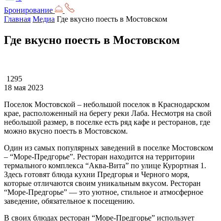
Бронирование
Главная
Медиа
Где вкусно поесть в Мостовском
Где вкусно поесть в Мостовском
1295
18 мая 2023
Поселок Мостовской – небольшой поселок в Краснодарском
крае, расположенный на берегу реки Лаба. Несмотря на свой
небольшой размер, в поселке есть ряд кафе и ресторанов, где
можно вкусно поесть в Мостовском.
Один из самых популярных заведений в поселке Мостовском
– “Море-Предгорье”. Ресторан находится на территории
термального комплекса “Аква-Вита” по улице Курортная 1.
Здесь готовят блюда кухни Предгорья и Черного моря,
которые отличаются своим уникальным вкусом. Ресторан
“Море-Предгорье” — это уютное, стильное и атмосферное
заведение, обязательное к посещению.
В своих блюдах ресторан “Море-Предгорье” использует