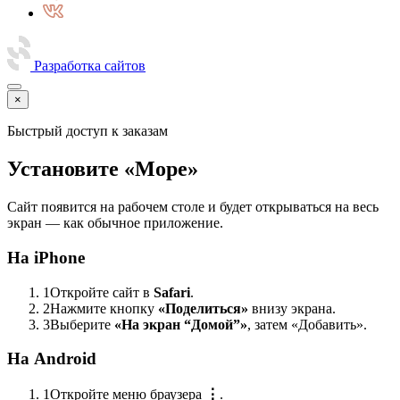
Разработка сайтов
×
Быстрый доступ к заказам
Установите «Море»
Сайт появится на рабочем столе и будет открываться на весь
экран — как обычное приложение.
На iPhone
1
Откройте сайт в
Safari
.
2
Нажмите кнопку
«Поделиться»
внизу экрана.
3
Выберите
«На экран “Домой”»
, затем «Добавить».
На Android
1
Откройте меню браузера
⋮
.