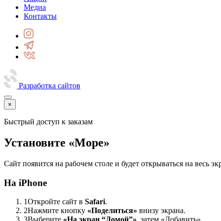
Медиа
Контакты
Разработка сайтов
×
Быстрый доступ к заказам
Установите «Море»
Сайт появится на рабочем столе и будет открываться на весь 
На iPhone
1
Откройте сайт в
Safari
.
2
Нажмите кнопку
«Поделиться»
внизу экрана.
3
Выберите
«На экран “Домой”»
, затем «Добавить».