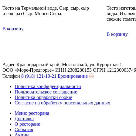
Тесто на Термальной воде, Сыр, сыр, сыр
Тесто изгото
и еще раз Сыр. Много Сыра.
воды. Итальян
свежие томат
В корзину
В корзину
Адрес
Краснодарский край, Мостовской, ул. Курортная 1
ООО «Море-Предгорье»
ИНН 2308280153
ОГРН 121230003746
Телефон
8 (918) 121-10-21
Бронирование
Политика конфиденциальности
Пользовательское соглашение
Политика обработки cookie
Согласие на обработку персональных данных
Меню ресторана
Доставка
О ресторане
События
Акции