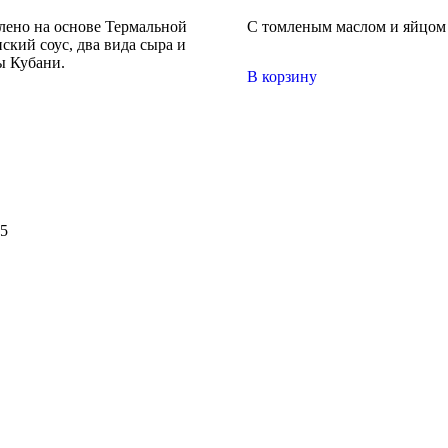
влено на основе Термальной
С томленым маслом и яйцом
ский соус, два вида сыра и
ы Кубани.
В корзину
5