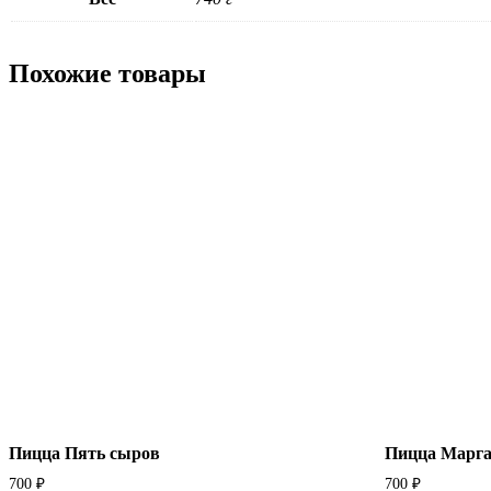
Похожие товары
Пицца Пять сыров
Пицца Марг
700
₽
700
₽