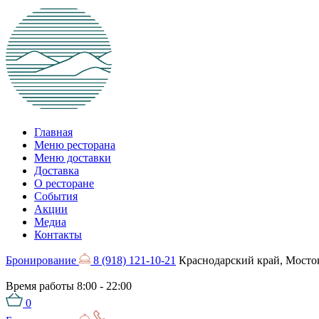
Главная
Меню ресторана
Меню доставки
Доставка
О ресторане
События
Акции
Медиа
Контакты
Бронирование
8 (918) 121-10-21
Краснодарский край, Мостов
Время работы
8:00 - 22:00
0