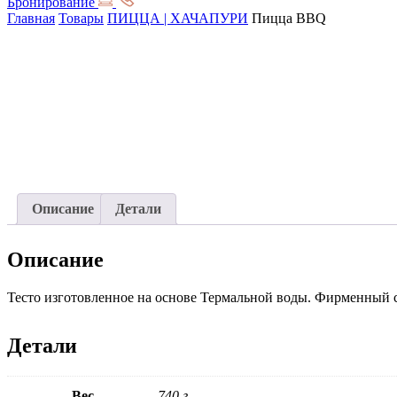
Бронирование
Главная
Товары
ПИЦЦА | ХАЧАПУРИ
Пицца BBQ
Описание
Детали
Описание
Тесто изготовленное на основе Термальной воды. Фирменный с
Детали
Вес
740 г