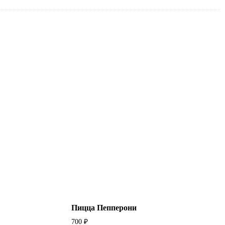
Пицца Пепперони
700
₽