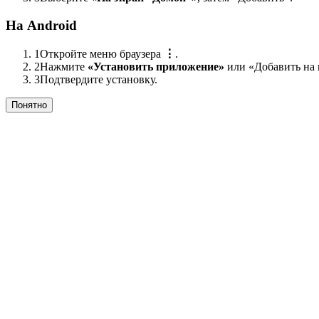
На Android
1
Откройте меню браузера
⋮
.
2
Нажмите
«Установить приложение»
или «Добавить на 
3
Подтвердите установку.
Понятно