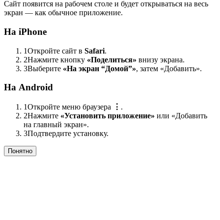
Сайт появится на рабочем столе и будет открываться на весь
экран — как обычное приложение.
На iPhone
1
Откройте сайт в
Safari
.
2
Нажмите кнопку
«Поделиться»
внизу экрана.
3
Выберите
«На экран “Домой”»
, затем «Добавить».
На Android
1
Откройте меню браузера
⋮
.
2
Нажмите
«Установить приложение»
или «Добавить
на главный экран».
3
Подтвердите установку.
Понятно