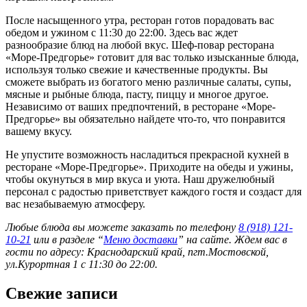
После насыщенного утра, ресторан готов порадовать вас
обедом и ужином с 11:30 до 22:00. Здесь вас ждет
разнообразие блюд на любой вкус. Шеф-повар ресторана
«Море-Предгорье» готовит для вас только изысканные блюда,
используя только свежие и качественные продукты. Вы
сможете выбрать из богатого меню различные салаты, супы,
мясные и рыбные блюда, пасту, пиццу и многое другое.
Независимо от ваших предпочтений, в ресторане «Море-
Предгорье» вы обязательно найдете что-то, что понравится
вашему вкусу.
Не упустите возможность насладиться прекрасной кухней в
ресторане «Море-Предгорье». Приходите на обеды и ужины,
чтобы окунуться в мир вкуса и уюта. Наш дружелюбный
персонал с радостью приветствует каждого гостя и создаст для
вас незабываемую атмосферу.
Любые блюда вы можете заказать по телефону
8 (918) 121-
10-21
или в разделе “
Меню доставки
” на сайте. Ждем вас в
гости по адресу: Краснодарский край, пгт.Мостовской,
ул.Курортная 1 с 11:30 до 22:00.
Свежие записи