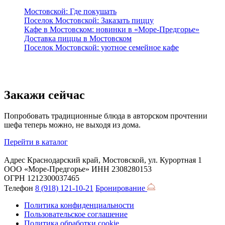
Мостовской: Где покушать
Поселок Мостовской: Заказать пиццу
Кафе в Мостовском: новинки в «Море-Предгорье»
Доставка пиццы в Мостовском
Поселок Мостовской: уютное семейное кафе
Закажи сейчас
Попробовать традиционные блюда в авторском прочтении
шефа теперь можно, не выходя из дома.
Перейти в каталог
Адрес
Краснодарский край, Мостовской, ул. Курортная 1
ООО «Море-Предгорье»
ИНН 2308280153
ОГРН 1212300037465
Телефон
8 (918) 121-10-21
Бронирование
Политика конфиденциальности
Пользовательское соглашение
Политика обработки cookie