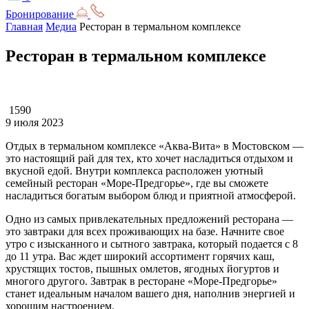
Бронирование
Главная
Медиа
Ресторан в термальном комплексе
Ресторан в термальном комплексе
1590
9 июля 2023
Отдых в термальном комплексе «Аква-Вита» в Мостовском —
это настоящий рай для тех, кто хочет насладиться отдыхом и
вкусной едой. Внутри комплекса расположен уютный
семейный ресторан «Море-Предгорье», где вы сможете
насладиться богатым выбором блюд и приятной атмосферой.
Одно из самых привлекательных предложений ресторана —
это завтраки для всех проживающих на базе. Начните свое
утро с изысканного и сытного завтрака, который подается с 8
до 11 утра. Вас ждет широкий ассортимент горячих каш,
хрустящих тостов, пышных омлетов, ягодных йогуртов и
многого другого. Завтрак в ресторане «Море-Предгорье»
станет идеальным началом вашего дня, наполнив энергией и
хорошим настроением.