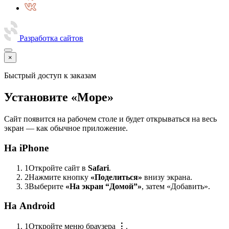
Разработка сайтов
×
Быстрый доступ к заказам
Установите «Море»
Сайт появится на рабочем столе и будет открываться на весь
экран — как обычное приложение.
На iPhone
1
Откройте сайт в
Safari
.
2
Нажмите кнопку
«Поделиться»
внизу экрана.
3
Выберите
«На экран “Домой”»
, затем «Добавить».
На Android
1
Откройте меню браузера
⋮
.