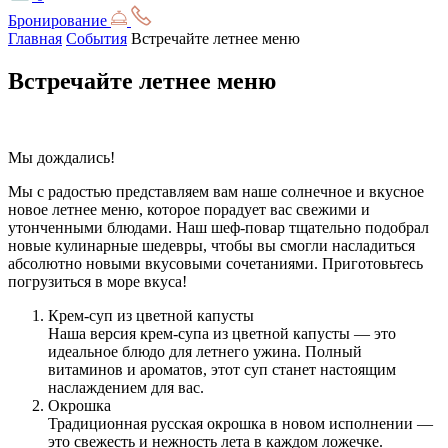
Бронирование
Главная
События
Встречайте летнее меню
Встречайте летнее меню
Мы дождались!
Мы с радостью представляем вам наше солнечное и вкусное
новое летнее меню, которое порадует вас свежими и
утонченными блюдами. Наш шеф-повар тщательно подобрал
новые кулинарные шедевры, чтобы вы смогли насладиться
абсолютно новыми вкусовыми сочетаниями. Приготовьтесь
погрузиться в море вкуса!
Крем-суп из цветной капусты
Наша версия крем-супа из цветной капусты — это
идеальное блюдо для летнего ужина. Полный
витаминов и ароматов, этот суп станет настоящим
наслаждением для вас.
Окрошка
Традиционная русская окрошка в новом исполнении —
это свежесть и нежность лета в каждом ложечке.