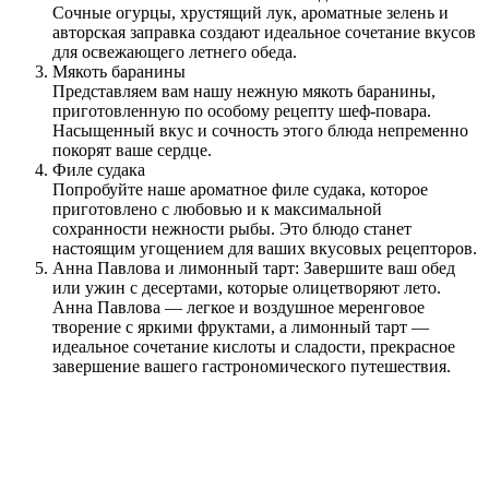
Сочные огурцы, хрустящий лук, ароматные зелень и
авторская заправка создают идеальное сочетание вкусов
для освежающего летнего обеда.
Мякоть баранины
Представляем вам нашу нежную мякоть баранины,
приготовленную по особому рецепту шеф-повара.
Насыщенный вкус и сочность этого блюда непременно
покорят ваше сердце.
Филе судака
Попробуйте наше ароматное филе судака, которое
приготовлено с любовью и к максимальной
сохранности нежности рыбы. Это блюдо станет
настоящим угощением для ваших вкусовых рецепторов.
Анна Павлова и лимонный тарт: Завершите ваш обед
или ужин с десертами, которые олицетворяют лето.
Анна Павлова — легкое и воздушное меренговое
творение с яркими фруктами, а лимонный тарт —
идеальное сочетание кислоты и сладости, прекрасное
завершение вашего гастрономического путешествия.